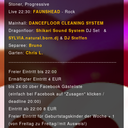
Stoner, Progressive
Live 22:30:
FAUNSHEAD
- Rock
Mainhall:
DANCEFLOOR CLEANING SYSTEM
Dragonfloor:
Shikari Sound System
DJ Set &
SYLVIA.natural.born.dj
&
DJ Steffen
Separee:
Bruno
Garten:
Chris L.
__________________________________________
Freier Eintritt bis 22:00
Ermäßigter Eintritt 4 EUR
bis 24:00 über Facebook Gästeliste
(einfach bei Facebook auf "Zusagen" klicken /
deadline 20:00)
Eintritt ab 22:00 8 EUR
Freier Eintritt für Geburtstagskinder der Woche + 1
(von Freitag zu Freitag//mit Ausweis!)