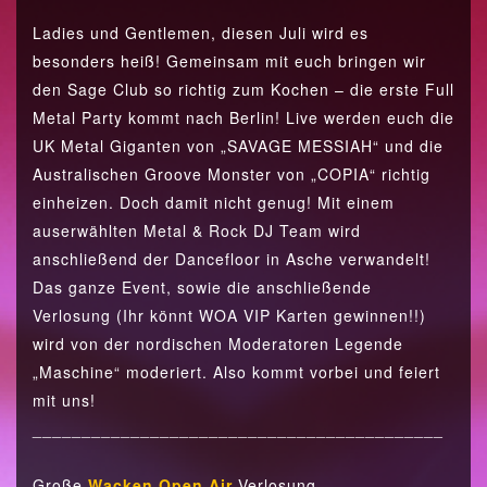
Ladies und Gentlemen, diesen Juli wird es
besonders heiß! Gemeinsam mit euch bringen wir
den Sage Club so richtig zum Kochen – die erste Full
Metal Party kommt nach Berlin! Live werden euch die
UK Metal Giganten von „SAVAGE MESSIAH“ und die
Australischen Groove Monster von „COPIA“ richtig
einheizen. Doch damit nicht genug! Mit einem
auserwählten Metal & Rock DJ Team wird
anschließend der Dancefloor in Asche verwandelt!
Das ganze Event, sowie die anschließende
Verlosung (Ihr könnt WOA VIP Karten gewinnen!!)
wird von der nordischen Moderatoren Legende
„Maschine“ moderiert. Also kommt vorbei und feiert
mit uns!
__________________________________________
Große
Wacken Open Air
Verlosung