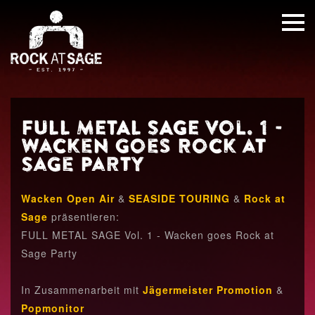
FULL METAL SAGE Vol. 1 -
Wacken goes Rock at
Sage Party
Wacken Open Air
&
SEASIDE TOURING
&
Rock at
Sage
präsentieren:
FULL METAL SAGE Vol. 1 - Wacken goes Rock at
Sage Party
In Zusammenarbeit mit
Jägermeister Promotion
&
Popmonitor