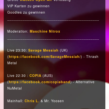
VIP Karten zu gewinnen
Goodies zu gewinnen
__________________________________________
Moderation:
Maschine Nitrox
__________________________________________
Live 23:30:
Savage Messiah
(UK)
(
https://facebook.com/SavageMessiah/
) - Thrash
Metal
Live 22:30 :
COPIA
(AUS)
(
https://facebook.com/copiaband
) - Alternative
NuMetal
Mainhall:
Chris L.
& Mr. Yoosen