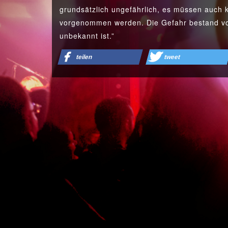
grundsätzlich ungefährlich, es müssen auch
vorgenommen werden. Die Gefahr bestand vo
unbekannt ist.”
teilen
tweet