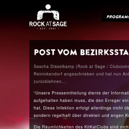
PROGRAM
Post vom Bezirksst
Sascha Disselkamp (Rock at Sage / Clubcommi
Reinickendorf angeschrieben und hat nun An
zurücklehnen...
“Unsere Pressemitteilung diente der Informat
aufgehalten haben muss, die den Erreger ein
hat. Diese Infektion erfolgt allerdings nich
sondern regelhaft über direkten und engen K
Die Räumlichkeiten des KitKatClubs sind nicht