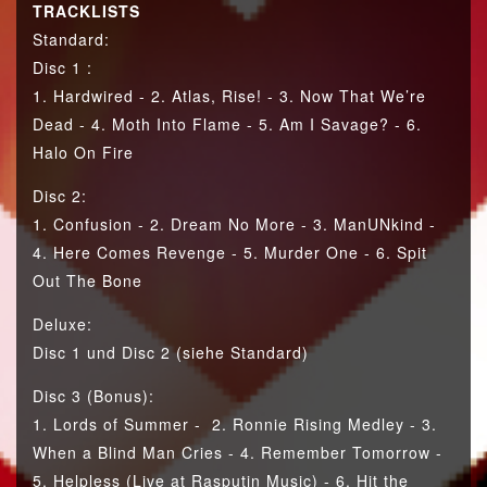
TRACKLISTS
Standard:
Disc 1 :
1. Hardwired - 2. Atlas, Rise! - 3. Now That We’re
Dead - 4. Moth Into Flame - 5. Am I Savage? - 6.
Halo On Fire
Disc 2:
1. Confusion - 2. Dream No More - 3. ManUNkind -
4. Here Comes Revenge - 5. Murder One - 6. Spit
Out The Bone
Deluxe:
Disc 1 und Disc 2 (siehe Standard)
Disc 3 (Bonus):
1. Lords of Summer - 2. Ronnie Rising Medley - 3.
When a Blind Man Cries - 4. Remember Tomorrow -
5. Helpless (Live at Rasputin Music) - 6. Hit the