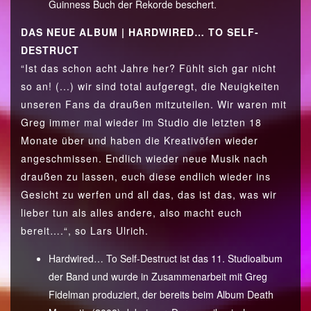
Guinness Buch der Rekorde beschert.
DAS NEUE ALBUM | HARDWIRED… TO SELF-
DESTRUCT
“Ist das schon acht Jahre her? Fühlt sich gar nicht
so an! (...) wir sind total aufgeregt, die Neuigkeiten
unseren Fans da draußen mitzuteilen. Wir waren mit
Greg immer mal wieder im Studio die letzten 18
Monate über und haben die Kreativöfen wieder
angeschmissen. Endlich wieder neue Musik nach
draußen zu lassen, euch diese endlich wieder ins
Gesicht zu werfen und all das, das ist das, was wir
lieber tun als alles andere, also macht euch
bereit….“, so Lars Ulrich.
Hardwired… To Self-Destruct ist das 11. Studioalbum
der Band und wurde in Zusammenarbeit mit Greg
Fidelman produziert, der bereits beim Album Death