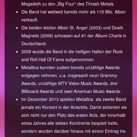
Megadeth zu den „Big Four“ des Thrash Metals.
Die Band hat weltweit bereits mehr als 110 Mio. Alben
verkauft.
Die beiden letzten Alben St. Anger (2003) und Death
Magnetic (2008) schossen auf #1 der Album-Charts in
Deutschland.
2009 wurde die Band in die heiligen Hallen der Rock
and Roll Hall Of Fame aufgenommen.
Metallica konnten zudem bereits unzählige Awards
entgegen nehmen, u.a. insgesamt neun Grammy-
Awards, unzählige MTV Video Music Awards, drei
Billboard-Awards und zwei American Music Awards.
Im Dezember 2013 spielten Metallica als zweite Band
jemals ein Konzert in der Antarktis. Damit sicherten sie
sich nicht nur den Platz des ersten Acts, der innerhalb
eines Jahres alle sieben Kontinente bespielt hatte,
sondern wurden darüber hinaus mit einem Eintrag ins