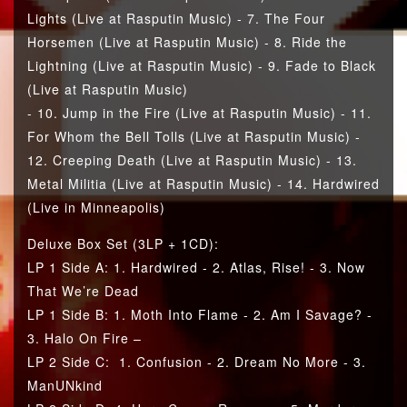
Lights (Live at Rasputin Music) - 7. The Four
Horsemen (Live at Rasputin Music) - 8. Ride the
Lightning (Live at Rasputin Music) - 9. Fade to Black
(Live at Rasputin Music)
- 10. Jump in the Fire (Live at Rasputin Music) - 11.
For Whom the Bell Tolls (Live at Rasputin Music) -
12. Creeping Death (Live at Rasputin Music) - 13.
Metal Militia (Live at Rasputin Music) - 14. Hardwired
(Live in Minneapolis)
Deluxe Box Set (3LP + 1CD):
LP 1 Side A: 1. Hardwired - 2. Atlas, Rise! - 3. Now
That We’re Dead
LP 1 Side B: 1. Moth Into Flame - 2. Am I Savage? -
3. Halo On Fire –
LP 2 Side C: 1. Confusion - 2. Dream No More - 3.
ManUNkind