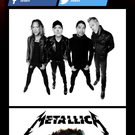
teilen
tweet