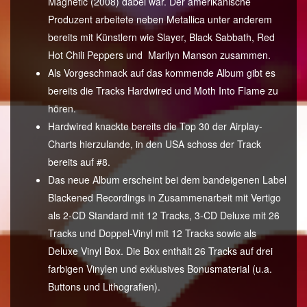
Magnetic (2008) dabei war. Der amerikanische
Produzent arbeitete neben Metallica unter anderem
bereits mit Künstlern wie Slayer, Black Sabbath, Red
Hot Chili Peppers und Marilyn Manson zusammen.
Als Vorgeschmack auf das kommende Album gibt es
bereits die Tracks Hardwired und Moth Into Flame zu
hören.
Hardwired knackte bereits die Top 30 der Airplay-
Charts hierzulande, in den USA schoss der Track
bereits auf #8.
Das neue Album erscheint bei dem bandeigenen Label
Blackened Recordings in Zusammenarbeit mit Vertigo
als 2-CD Standard mit 12 Tracks, 3-CD Deluxe mit 26
Tracks und Doppel-Vinyl mit 12 Tracks sowie als
Deluxe Vinyl Box. Die Box enthält 26 Tracks auf drei
farbigen Vinylen und exklusives Bonusmaterial (u.a.
Buttons und Lithografien).