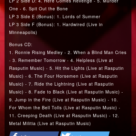
LP 2 Side D: 4. Here Comes Revenge - 5. Murder
One - 6. Spit Out the Bone
LP 3 Side E (Bonus): 1. Lords of Summer
LP 3 Side F (Bonus): 1. Hardwired (Live in
Minneapolis)
Bonus CD:
1. Ronnie Rising Medley - 2. When a Blind Man Cries
- 3. Remember Tomorrow - 4. Helpless (Live at
Rasputin Music) - 5. Hit the Lights (Live at Rasputin
Music) - 6. The Four Horsemen (Live at Rasputin
Music) - 7. Ride the Lightning (Live at Rasputin
Music) - 8. Fade to Black (Live at Rasputin Music) -
9. Jump in the Fire (Live at Rasputin Music) - 10.
For Whom the Bell Tolls (Live at Rasputin Music) -
11. Creeping Death (Live at Rasputin Music) - 12.
Metal Militia (Live at Rasputin Music)