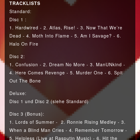
TRACKLISTS
Standard:
Disc 1 :
1. Hardwired - 2. Atlas, Rise! - 3. Now That We’re
Dead - 4. Moth Into Flame - 5. Am I Savage? - 6.
Halo On Fire
Disc 2:
1. Confusion - 2. Dream No More - 3. ManUNkind -
4. Here Comes Revenge - 5. Murder One - 6. Spit
Out The Bone
Deluxe:
Disc 1 und Disc 2 (siehe Standard)
Disc 3 (Bonus):
1. Lords of Summer - 2. Ronnie Rising Medley - 3.
When a Blind Man Cries - 4. Remember Tomorrow -
5. Helpless (Live at Rasputin Music) - 6. Hit the