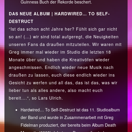
Guinness Buch der Rekorde beschert.
DAS NEUE ALBUM | HARDWIRED… TO SELF-
DESTRUCT
“Ist das schon acht Jahre her? Fühlt sich gar nicht
so an! (...) wir sind total aufgeregt, die Neuigkeiten
unseren Fans da draußen mitzuteilen. Wir waren mit
Greg immer mal wieder im Studio die letzten 18
Monate über und haben die Kreativöfen wieder
angeschmissen. Endlich wieder neue Musik nach
draußen zu lassen, euch diese endlich wieder ins
Gesicht zu werfen und all das, das ist das, was wir
lieber tun als alles andere, also macht euch
bereit….“, so Lars Ulrich.
Hardwired… To Self-Destruct ist das 11. Studioalbum
der Band und wurde in Zusammenarbeit mit Greg
Fidelman produziert, der bereits beim Album Death