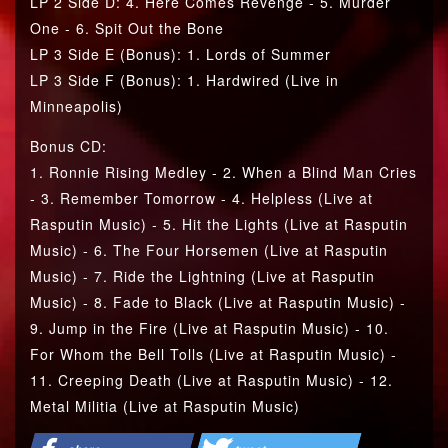
LP 2 Side D: 4. Here Comes Revenge - 5. Murder
One - 6. Spit Out the Bone
LP 3 Side E (Bonus): 1. Lords of Summer
LP 3 Side F (Bonus): 1. Hardwired (Live in
Minneapolis)
Bonus CD:
1. Ronnie Rising Medley - 2. When a Blind Man Cries
- 3. Remember Tomorrow - 4. Helpless (Live at
Rasputin Music) - 5. Hit the Lights (Live at Rasputin
Music) - 6. The Four Horsemen (Live at Rasputin
Music) - 7. Ride the Lightning (Live at Rasputin
Music) - 8. Fade to Black (Live at Rasputin Music) -
9. Jump in the Fire (Live at Rasputin Music) - 10.
For Whom the Bell Tolls (Live at Rasputin Music) -
11. Creeping Death (Live at Rasputin Music) - 12.
Metal Militia (Live at Rasputin Music)