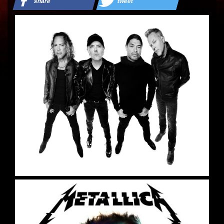
share
tweet