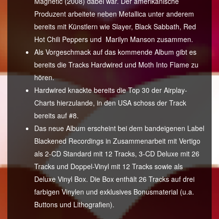
Magnetic (2008) dabei war. Der amerikanische
Produzent arbeitete neben Metallica unter anderem
bereits mit Künstlern wie Slayer, Black Sabbath, Red
Hot Chili Peppers und Marilyn Manson zusammen.
Als Vorgeschmack auf das kommende Album gibt es
bereits die Tracks Hardwired und Moth Into Flame zu
hören.
Hardwired knackte bereits die Top 30 der Airplay-
Charts hierzulande, in den USA schoss der Track
bereits auf #8.
Das neue Album erscheint bei dem bandeigenen Label
Blackened Recordings in Zusammenarbeit mit Vertigo
als 2-CD Standard mit 12 Tracks, 3-CD Deluxe mit 26
Tracks und Doppel-Vinyl mit 12 Tracks sowie als
Deluxe Vinyl Box. Die Box enthält 26 Tracks auf drei
farbigen Vinylen und exklusives Bonusmaterial (u.a.
Buttons und Lithografien).