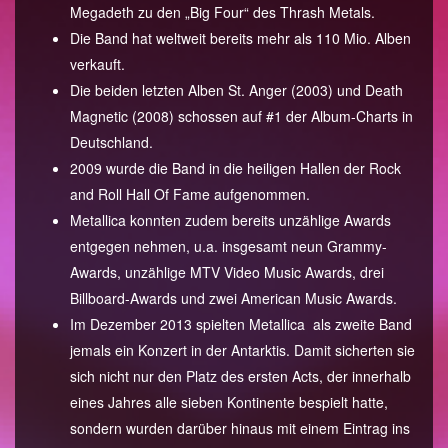
Megadeth zu den „Big Four“ des Thrash Metals.
Die Band hat weltweit bereits mehr als 110 Mio. Alben
verkauft.
Die beiden letzten Alben St. Anger (2003) und Death
Magnetic (2008) schossen auf #1 der Album-Charts in
Deutschland.
2009 wurde die Band in die heiligen Hallen der Rock
and Roll Hall Of Fame aufgenommen.
Metallica konnten zudem bereits unzählige Awards
entgegen nehmen, u.a. insgesamt neun Grammy-
Awards, unzählige MTV Video Music Awards, drei
Billboard-Awards und zwei American Music Awards.
Im Dezember 2013 spielten Metallica als zweite Band
jemals ein Konzert in der Antarktis. Damit sicherten sie
sich nicht nur den Platz des ersten Acts, der innerhalb
eines Jahres alle sieben Kontinente bespielt hatte,
sondern wurden darüber hinaus mit einem Eintrag ins