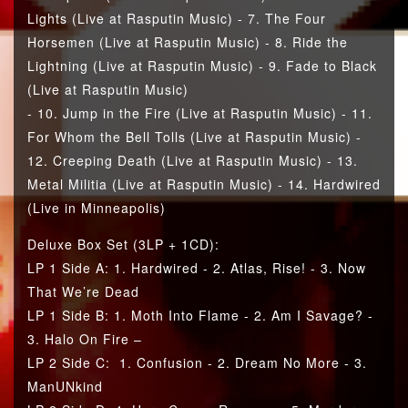
Lights (Live at Rasputin Music) - 7. The Four
Horsemen (Live at Rasputin Music) - 8. Ride the
Lightning (Live at Rasputin Music) - 9. Fade to Black
(Live at Rasputin Music)
- 10. Jump in the Fire (Live at Rasputin Music) - 11.
For Whom the Bell Tolls (Live at Rasputin Music) -
12. Creeping Death (Live at Rasputin Music) - 13.
Metal Militia (Live at Rasputin Music) - 14. Hardwired
(Live in Minneapolis)
Deluxe Box Set (3LP + 1CD):
LP 1 Side A: 1. Hardwired - 2. Atlas, Rise! - 3. Now
That We’re Dead
LP 1 Side B: 1. Moth Into Flame - 2. Am I Savage? -
3. Halo On Fire –
LP 2 Side C: 1. Confusion - 2. Dream No More - 3.
ManUNkind