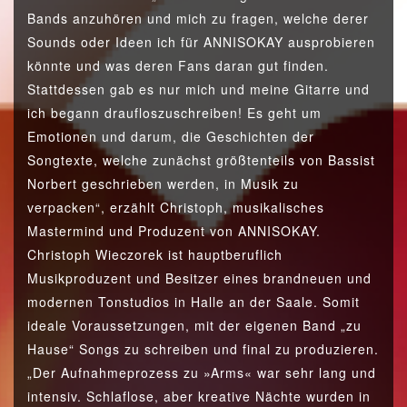
Bands anzuhören und mich zu fragen, welche derer
Sounds oder Ideen ich für ANNISOKAY ausprobieren
könnte und was deren Fans daran gut finden.
Stattdessen gab es nur mich und meine Gitarre und
ich begann draufloszuschreiben! Es geht um
Emotionen und darum, die Geschichten der
Songtexte, welche zunächst größtenteils von Bassist
Norbert geschrieben werden, in Musik zu
verpacken“, erzählt Christoph, musikalisches
Mastermind und Produzent von ANNISOKAY.
Christoph Wieczorek ist hauptberuflich
Musikproduzent und Besitzer eines brandneuen und
modernen Tonstudios in Halle an der Saale. Somit
ideale Voraussetzungen, mit der eigenen Band „zu
Hause“ Songs zu schreiben und final zu produzieren.
„Der Aufnahmeprozess zu »Arms« war sehr lang und
intensiv. Schlaflose, aber kreative Nächte wurden in