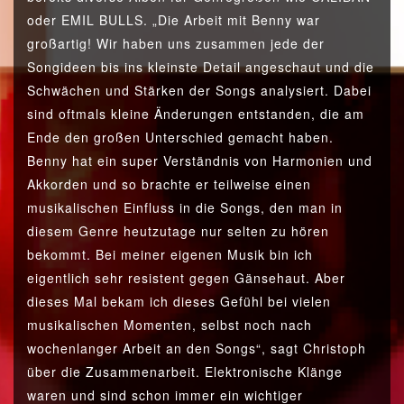
oder EMIL BULLS. „Die Arbeit mit Benny war
großartig! Wir haben uns zusammen jede der
Songideen bis ins kleinste Detail angeschaut und die
Schwächen und Stärken der Songs analysiert. Dabei
sind oftmals kleine Änderungen entstanden, die am
Ende den großen Unterschied gemacht haben.
Benny hat ein super Verständnis von Harmonien und
Akkorden und so brachte er teilweise einen
musikalischen Einfluss in die Songs, den man in
diesem Genre heutzutage nur selten zu hören
bekommt. Bei meiner eigenen Musik bin ich
eigentlich sehr resistent gegen Gänsehaut. Aber
dieses Mal bekam ich dieses Gefühl bei vielen
musikalischen Momenten, selbst noch nach
wochenlanger Arbeit an den Songs“, sagt Christoph
über die Zusammenarbeit. Elektronische Klänge
waren und sind schon immer ein wichtiger