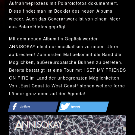
Aufnahmeprozess mit Polaroidfotos dokumentiert.
Diese findet man im Booklet des neuen Albums
wieder. Auch das Coverartwork ist von einem Meer
aus Polaroidfotos geprägt.
Mit dem neuen Album im Gepäck werden
ANNISOKAY nicht nur musikalisch zu neuen Ufern
aufbrechen! Zum ersten Mal bekommt die Band die
Möglichkeit, außereuropäische Bühnen zu betreten.
Bereits bestätigt ist eine Tour mit I SET MY FRIENDS
ON FIRE im Land der unbegrenzten Möglichkeiten.
Von „East Coast to West Coast“ stehen weitere ferne
Länder ganz oben auf der Agenda!
teilen
tweet