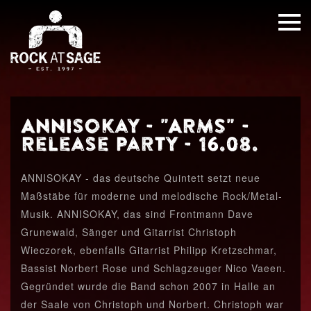
Annisokay - "ARMS" -
Release Party - 16.08.
ANNISOKAY - das deutsche Quintett setzt neue
Maßstäbe für moderne und melodische Rock/Metal-
Musik. ANNISOKAY, das sind Frontmann Dave
Grunewald, Sänger und Gitarrist Christoph
Wieczorek, ebenfalls Gitarrist Philipp Kretzschmar,
Bassist Norbert Rose und Schlagzeuger Nico Vaeen.
Gegründet wurde die Band schon 2007 in Halle an
der Saale von Christoph und Norbert. Christoph war