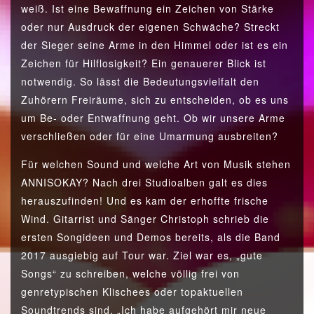
weiß. Ist eine Bewaffnung ein Zeichen von Stärke
oder nur Ausdruck der eigenen Schwäche? Streckt
der Sieger seine Arme in den Himmel oder ist es ein
Zeichen für Hilflosigkeit? Ein genauerer Blick ist
notwendig. So lässt die Bedeutungsvielfalt den
Zuhörern Freiräume, sich zu entscheiden, ob es uns
um Be- oder Entwaffnung geht. Ob wir unsere Arme
verschließen oder für eine Umarmung ausbreiten?
Für welchen Sound und welche Art von Musik stehen
ANNISOKAY? Nach drei Studioalben galt es dies
herauszufinden! Und es kam der erhoffte frische
Wind. Gitarrist und Sänger Christoph schrieb die
ersten Songideen und Demos bereits, als die Band
2017 ausgiebig auf Tour war. Ziel war es, „gute
Songs“ zu schreiben, welche völlig frei von
genretypischen Klischees oder topaktuellen
Soundtrends sind. „Ich habe aufgehört mir neue