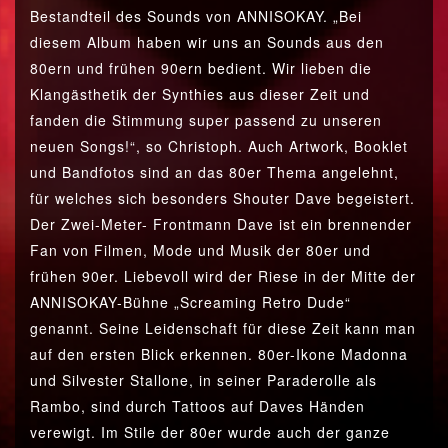
Bestandteil des Sounds von ANNISOKAY. „Bei
diesem Album haben wir uns an Sounds aus den
80ern und frühen 90ern bedient. Wir lieben die
Klangästhetik der Synthies aus dieser Zeit und
fanden die Stimmung super passend zu unseren
neuen Songs!“, so Christoph. Auch Artwork, Booklet
und Bandfotos sind an das 80er Thema angelehnt,
für welches sich besonders Shouter Dave begeistert.
Der Zwei-Meter- Frontmann Dave ist ein brennender
Fan von Filmen, Mode und Musik der 80er und
frühen 90er. Liebevoll wird der Riese in der Mitte der
ANNISOKAY-Bühne „Screaming Retro Dude“
genannt. Seine Leidenschaft für diese Zeit kann man
auf den ersten Blick erkennen. 80er-Ikone Madonna
und Silvester Stallone, in seiner Paraderolle als
Rambo, sind durch Tattoos auf Daves Händen
verewigt. Im Stile der 80er wurde auch der ganze