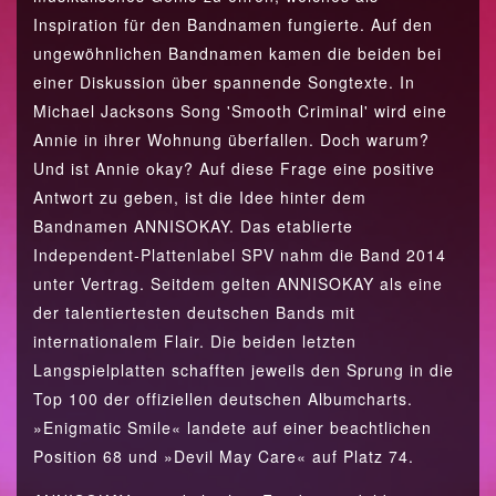
Inspiration für den Bandnamen fungierte. Auf den
ungewöhnlichen Bandnamen kamen die beiden bei
einer Diskussion über spannende Songtexte. In
Michael Jacksons Song 'Smooth Criminal' wird eine
Annie in ihrer Wohnung überfallen. Doch warum?
Und ist Annie okay? Auf diese Frage eine positive
Antwort zu geben, ist die Idee hinter dem
Bandnamen ANNISOKAY. Das etablierte
Independent-Plattenlabel SPV nahm die Band 2014
unter Vertrag. Seitdem gelten ANNISOKAY als eine
der talentiertesten deutschen Bands mit
internationalem Flair. Die beiden letzten
Langspielplatten schafften jeweils den Sprung in die
Top 100 der offiziellen deutschen Albumcharts.
»Enigmatic Smile« landete auf einer beachtlichen
Position 68 und »Devil May Care« auf Platz 74.