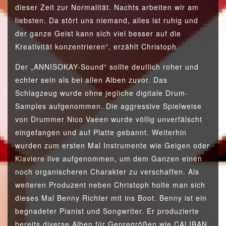
dieser Zeit zur Normalität. Nachts arbeiten wir am
liebsten. Da stört uns niemand, alles ist ruhig und
der ganze Geist kann sich viel besser auf die
Kreativität konzentrieren“, erzählt Christoph.
Der „ANNISOKAY-Sound“ sollte deutlich roher und
echter sein als bei allen Alben zuvor. Das
Schlagzeug wurde ohne jegliche digitale Drum-
Samples aufgenommen. Die aggressive Spielweise
von Drummer Nico Vaeen wurde völlig unverfälscht
eingefangen und auf Platte gebannt. Weiterhin
wurden zum ersten Mal Instrumente wie Geigen oder
Klaviere live aufgenommen, um dem Ganzen einen
noch organischeren Charakter zu verschaffen. Als
weiteren Produzent neben Christoph holte man sich
dieses Mal Benny Richter mit ins Boot. Benny ist ein
begnadeter Pianist und Songwriter. Er produzierte
bereits diverse Alben für Genregrößen wie CALIBAN