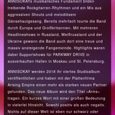
ANNISOKAYs musikalisches Fundament bilden
treibende Rockgitarren-Rhythmen und ein Mix aus
aggressiven Shouts und melodiösem
Gänsehautgesang. Bereits mehrfach tourte die Band
durch Europa und Großbritannien. Mit mehreren
Headlineshows in Russland, Weißrussland und der
Ukraine gewann die Band auch dort eine treue und
massiv ansteigende Fangemeinde. Highlights waren
dabei Supportshows für PARKWAY DRIVE in
ausverkauften Hallen in Moskau und St. Petersburg.
ANNISOKAY werden 2018 ihr viertes Studioalbum
veröffentlichen und haben mit der Plattenfirma
Arising Empire einen mehr als starken neuen Partner
gefunden. Das neue Album wird den Titel »Arms«
tragen. Ein kurzes Wort mit einer großen Bedeutung
in vielerlei Hinsicht. Sowohl positiv als auch negativ.
Nichts auf dieser Welt ist eben nur schwarz oder