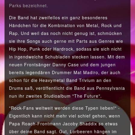
Parks bezeichnet.
Die Band hat zweifellos ein ganz besonderes
Händchen für die Kombination von Metal, Rock und
Rap. Und weil das noch nicht genug ist, schmücken
sie ihre Songs auch gerne mit Parts aus Genres wie
Hip Hop, Punk oder Hardrock, sodass sie sich nicht
in irgendwelche Schubladen stecken lassen. Mit dem
neuen Frontsänger Danny Case und dem jungen
bereits legendären Drummer Mat Madiro, der auch
schon für die Heavymetal Band Trivium an den
Drums saß, veröffentlicht die Band aus Pennsylvania
nun ihr zweites Studioalbum "The Future".
"Rock-Fans weltweit werden diese Typen lieben!" -
Eigentlich kann nicht mehr viel schief gehen, wenn
Papa Roach-Frontmann Jacoby Shaddix so etwas
über deine Band sagt. Gut, Lorbeeren hängen im