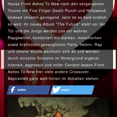
Hause From Ashes To New nach den vergangenen
Touren mit Five Finger Death Punch und Hollywood
Undead ohnehin genügend. Jetzt ist es bald endlich
so weit: ihr neues Album "The Future" steht vor der
Tür und die Jungs werden uns ein wahres
Rapgewitter, kombiniert mit starken, melodischen
sowie kraftvollen gesanglichen Parts, liefern. Rap
und cleane Vocals wechseln sich ab und werden
durch einzelne Screams im Hintergrund ergänzt.
Intensiv, aggressiv und voller Content lassen From
Ashes To New hier viele andere Crossover-
Aspiranten ganz weit hinten im Schatten stehen.
teilen
tweet