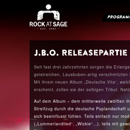
PROGRAM
J.B.O. Releasepartie 
Seit fast drei Jahrzehnten sorgen die Erlang
geistreichen, Lausbuben-artig verschmitzten 
Mit ihrem neuen Album „Deutsche Vita“, wel
erscheint, zollen sie der selbigen Tribut. Nat
Auf dem Album – dem mittlerweile zwölften ih
Streifzug durch die deutsche Poplandschaft u
sich beeinflusst fühlen. Teils einfach nur m
(„Lummerlandlied“, „Wickie“…), teils mit gew