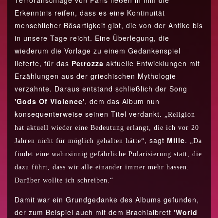
Terroranschläge von Paris ließen in ihm die
Erkenntnis reifen, dass es eine Kontinuität
menschlicher Bösartigkeit gibt, die von der Antike bis
in unsere Tage reicht. Eine Überlegung, die
wiederum die Vorlage zu einem Gedankenspiel
lieferte, für das
Petrozza
aktuelle Entwicklungen mit
Erzählungen aus der griechischen Mythologie
verzahnte. Daraus entstand schließlich der Song
'Gods Of Violence'
, dem das Album nun
konsequenterweise seinen Titel verdankt.
„Religion
hat aktuell wieder eine Bedeutung erlangt, die ich vor 20
, sagt
Mille
.
Jahren nicht für möglich gehalten hätte“
„Da
findet eine wahnsinnig gefährliche Polarisierung statt, die
dazu führt, dass wir alle einander immer mehr hassen.
Darüber wollte ich schreiben.“
Damit war ein Grundgedanke des Albums gefunden,
der zum Beispiel auch mit dem Brachialbrett
'World