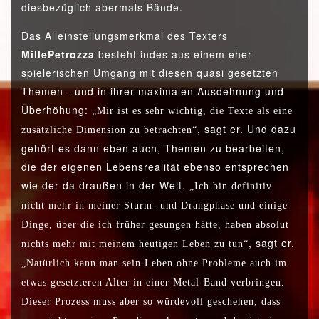
diesbezüglich abermals Bände.
Das Alleinstellungsmerkmal des Texters
Mille
Petrozza
besteht indes aus einem eher
spielerischen Umgang mit diesen quasi gesetzten
Themen - und in ihrer maximalen Ausdehnung und
Überhöhung:
„Mir ist es sehr wichtig, die Texte als eine
, sagt er. Und dazu
zusätzliche Dimension zu betrachten“
gehört es dann eben auch, Themen zu bearbeiten,
die der eigenen Lebensrealität ebenso entsprechen
wie der da draußen in der Welt.
„Ich bin definitiv
nicht mehr in meiner Sturm- und Drangphase und einige
Dinge, über die ich früher gesungen hätte, haben absolut
, sagt er.
nichts mehr mit meinem heutigen Leben zu tun“
„Natürlich kann man sein Leben ohne Probleme auch im
etwas gesetzteren Alter in einer Metal-Band verbringen.
Dieser Prozess muss aber so würdevoll geschehen, dass