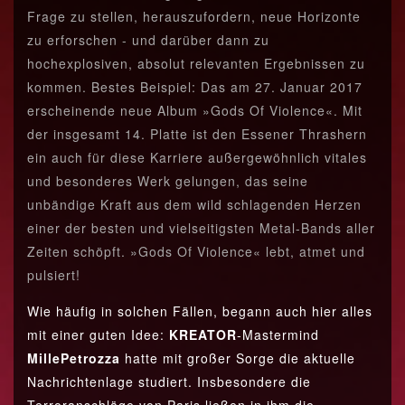
Frage zu stellen, herauszufordern, neue Horizonte
zu erforschen - und darüber dann zu
hochexplosiven, absolut relevanten Ergebnissen zu
kommen. Bestes Beispiel: Das am 27. Januar 2017
erscheinende neue Album »Gods Of Violence«. Mit
der insgesamt 14. Platte ist den Essener Thrashern
ein auch für diese Karriere außergewöhnlich vitales
und besonderes Werk gelungen, das seine
unbändige Kraft aus dem wild schlagenden Herzen
einer der besten und vielseitigsten Metal-Bands aller
Zeiten schöpft. »Gods Of Violence« lebt, atmet und
pulsiert!
Wie häufig in solchen Fällen, begann auch hier alles
mit einer guten Idee:
KREATOR
-Mastermind
Mille
Petrozza
hatte mit großer Sorge die aktuelle
Nachrichtenlage studiert. Insbesondere die